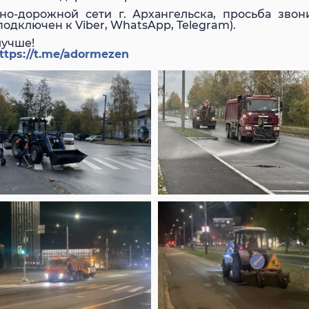
о-дорожной сети г. Архангельска, просьба зво
 подключен к Viber, WhatsApp, Telegram).
лучше!
ttps://t.me/adormezen