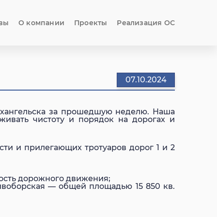
вы
О компании
Проекты
Реализация ОС
07.10.2024
рхангельска за прошедшую неделю. Наша
живать чистоту и порядок на дорогах и
и и прилегающих тротуаров дорог 1 и 2
ость дорожного движения;
ивоборская — общей площадью 15 850 кв.