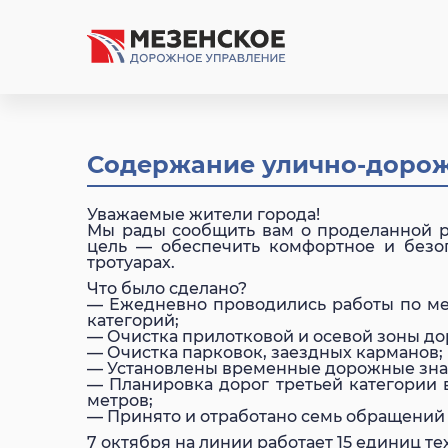
Содержание улично-дорожн
Уважаемые жители города!
Мы рады сообщить вам о проделанной р
цель — обеспечить комфортное и безоп
тротуарах.
Что было сделано?
— Ежедневно проводились работы по ме
категорий;
— Очистка прилотковой и осевой зоны дор
— Очистка парковок, заездных карманов;
— Установлены временные дорожные знак
— Планировка дорог третьей категории 
метров;
— Принято и отработано семь обращений
7 октября на линии работает 15 единиц т