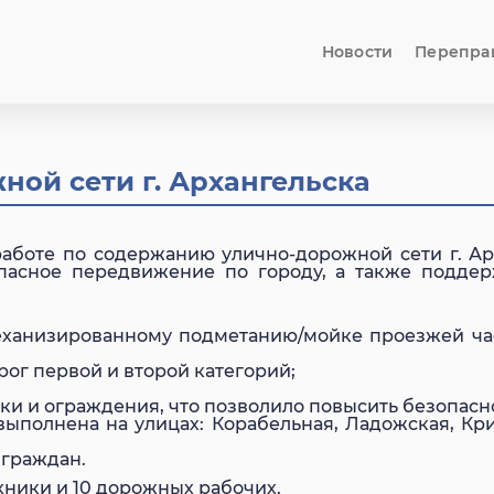
Новости
Перепра
ой сети г. Архангельска
аботе по содержанию улично-дорожной сети г. А
асное передвижение по городу, а также поддер
ханизированному подметанию/мойке проезжей част
ог первой и второй категорий;
и и ограждения, что позволило повысить безопасн
выполнена на улицах: Корабельная, Ладожская, Кр
 граждан.
ехники и 10 дорожных рабочих.