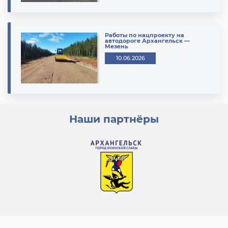
Работы по нацпроекту на
автодороге Архангельск —
Мезень
10.06.2026
Наши партнёры