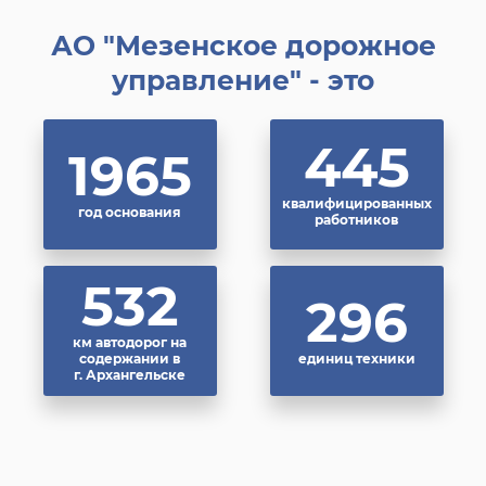
АО "Мезенское дорожное
управление" - это
445
1965
квалифицированных
год основания
работников
532
296
км автодорог на
содержании в
единиц техники
г. Архангельске