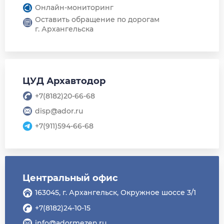
Онлайн-мониторинг
Оставить обращение по дорогам
г. Архангельска
ЦУД Архавтодор
+7(8182)20-66-68
disp@ador.ru
+7(911)594-66-68
Центральный офис
163045, г. Архангельск, Окружное шоссе 3/1
+7(8182)24-10-15
info@adormezen.ru