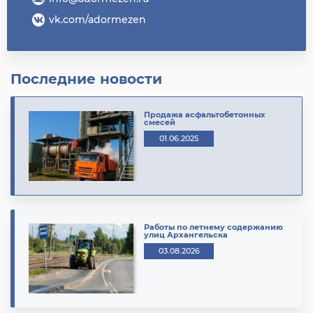
vk.com/adormezen
Последние новости
Продажа асфальтобетонных
смесей
01.06.2025
Работы по летнему содержанию
улиц Архангельска
03.08.2026