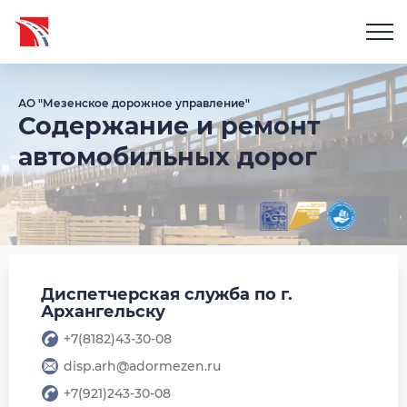
АО "Мезенское дорожное управление"
Содержание и ремонт
автомобильных дорог
Диспетчерская служба по г.
Архангельску
+7(8182)43-30-08
disp.arh@adormezen.ru
+7(921)243-30-08