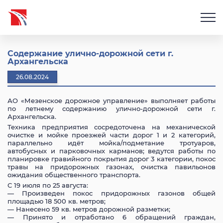
Содержание улично-дорожной сети г.
Архангельска
26.08.2024
АО «Мезенское дорожное управление» выполняет работы
по летнему содержанию улично-дорожной сети г.
Архангельска.
Техника предприятия сосредоточена на механической
очистке и мойке проезжей части дорог 1 и 2 категорий,
параллельно идёт мойка/подметание тротуаров,
автобусных и парковочных карманов; ведутся работы по
планировке гравийного покрытия дорог 3 категории, покос
травы на придорожных газонах, очистка павильонов
ожидания общественного транспорта.
С 19 июля по 25 августа:
— Произведен покос придорожных газонов общей
площадью 18 500 кв. метров;
— Нанесено 59 кв. метров дорожной разметки;
— Принято и отработано 6 обращений граждан,