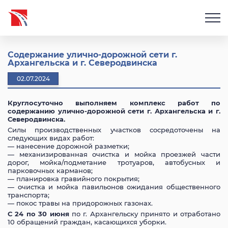
Содержание улично-дорожной сети г.
Архангельска и г. Северодвинска
02.07.2024
Круглосуточно выполняем комплекс работ по
содержанию улично-дорожной сети г. Архангельска и г.
Северодвинска.
Силы производственных участков сосредоточены на
следующих видах работ:
— нанесение дорожной разметки;
— механизированная очистка и мойка проезжей части
дорог, мойка/подметание тротуаров, автобусных и
парковочных карманов;
— планировка гравийного покрытия;
— очистка и мойка павильонов ожидания общественного
транспорта;
— покос травы на придорожных газонах.
С 24 по 30 июня
по г. Архангельску принято и отработано
10 обращений граждан, касающихся уборки.