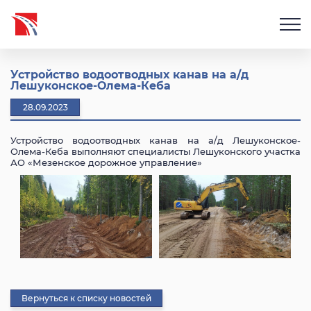
Устройство водоотводных канав на а/д
Лешуконское-Олема-Кеба
28.09.2023
Устройство водоотводных канав на а/д Лешуконское-
Олема-Кеба выполняют специалисты Лешуконского участка
АО «Мезенское дорожное управление»
Вернуться к списку новостей