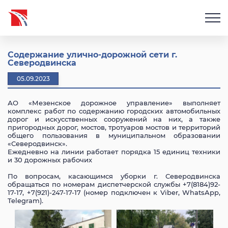
Содержание улично-дорожной сети г.
Северодвинска
05.09.2023
АО «Мезенское дорожное управление» выполняет
комплекс работ по содержанию городских автомобильных
дорог и искусственных сооружений на них, а также
пригородных дорог, мостов, тротуаров мостов и территорий
общего пользования в муниципальном образовании
«Северодвинск».
Ежедневно на линии работает порядка 15 единиц техники
и 30 дорожных рабочих
По вопросам, касающимся уборки г. Северодвинска
обращаться по номерам диспетчерской службы +7(8184)92-
17-17, +7(921)-247-17-17 (номер подключен к Viber, WhatsApp,
Telegram).