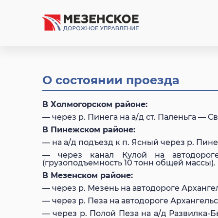
О состоянии проезда
В Холмогорском районе:
— через р. Пинега на а/д ст. Паленьга —
В Пинежском районе:
— на а/д подъезд к п. Ясный через р. Пи
— через канал Кулой на автодорог
(грузоподъемность 10 тонн общей массы).
В Мезенском районе:
— через р. Мезень на автодороге Арханг
— через р. Пеза на автодороге Архангел
— через р. Полой Пеза на а/д Развилка-Б