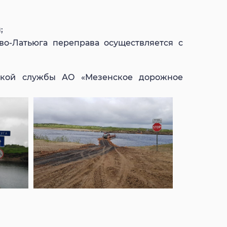
;
ово-Латьюга переправа осуществляется с
ской службы АО «Мезенское дорожное