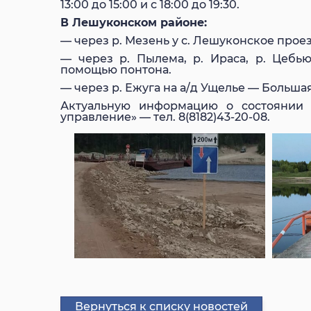
13:00 до 15:00 и с 18:00 до 19:30.
В Лешуконском районе:
— через р. Мезень у с. Лешуконское про
— через р. Пылема, р. Ираса, р. Цебью
помощью понтона.
— через р. Ежуга на а/д Ущелье — Больша
Актуальную информацию о состоянии
управление» — тел. 8(8182)43-20-08.
Вернуться к списку новостей