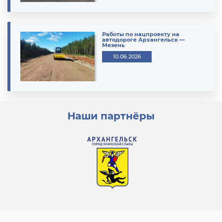
Работы по нацпроекту на
автодороге Архангельск —
Мезень
10.06.2026
Наши партнёры