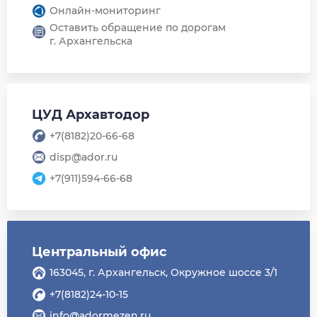
Онлайн-мониторинг
Оставить обращение по дорогам
г. Архангельска
ЦУД Архавтодор
+7(8182)20-66-68
disp@ador.ru
+7(911)594-66-68
Центральный офис
163045, г. Архангельск, Окружное шоссе 3/1
+7(8182)24-10-15
info@adormezen.ru