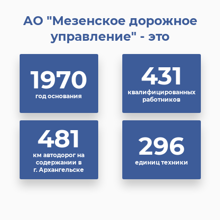
АО "Мезенское дорожное
управление" - это
440
1965
квалифицированных
год основания
работников
490
296
км автодорог на
содержании в
единиц техники
г. Архангельске