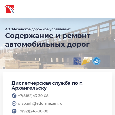
АО "Мезенское дорожное управление"
Содержание и ремонт
автомобильных дорог
Диспетчерская служба по г.
Архангельску
+7(8182)43-30-08
disp.arh@adormezen.ru
+7(921)243-30-08