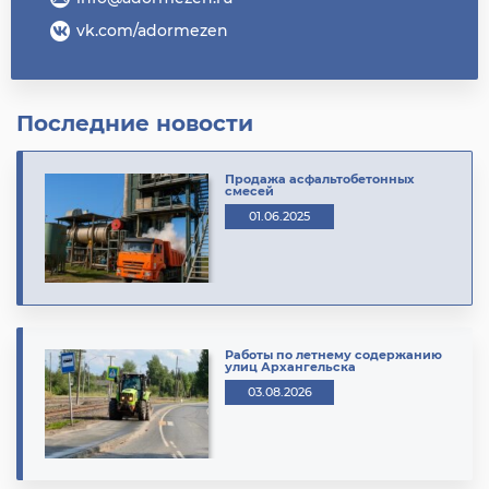
vk.com/adormezen
Последние новости
Продажа асфальтобетонных
смесей
01.06.2025
Работы по летнему содержанию
улиц Архангельска
03.08.2026