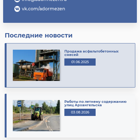
vk.com/adormezen
Последние новости
Продажа асфальтобетонных
смесей
01.06.2025
Работы по летнему содержанию
улиц Архангельска
03.08.2026