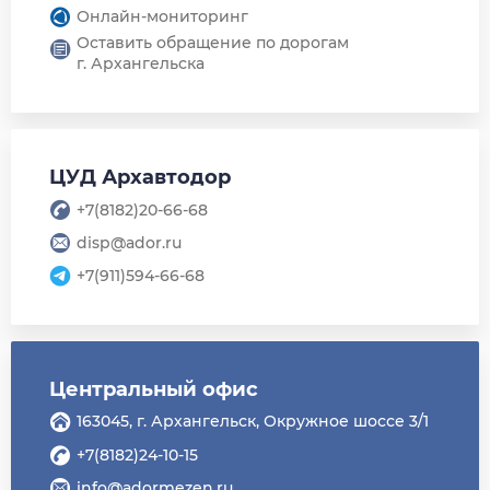
Онлайн-мониторинг
Оставить обращение по дорогам
г. Архангельска
ЦУД Архавтодор
+7(8182)20-66-68
disp@ador.ru
+7(911)594-66-68
Центральный офис
163045, г. Архангельск, Окружное шоссе 3/1
+7(8182)24-10-15
info@adormezen.ru