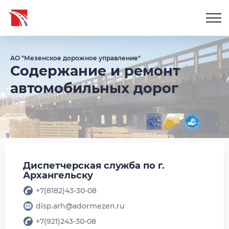
АО "Мезенское дорожное управление"
Содержание и ремонт
автомобильных дорог
Диспетчерская служба по г.
Архангельску
+7(8182)43-30-08
disp.arh@adormezen.ru
+7(921)243-30-08