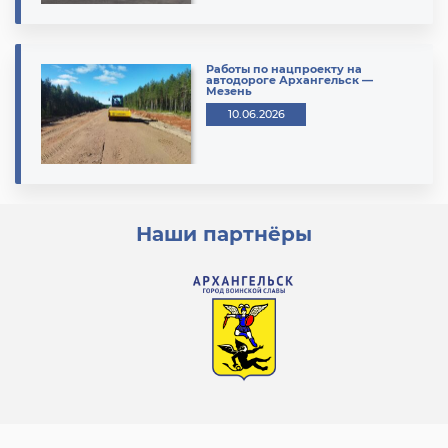
Работы по нацпроекту на
автодороге Архангельск —
Мезень
10.06.2026
Наши партнёры