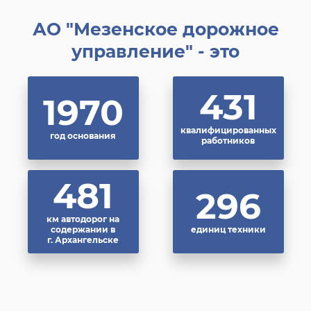
АО "Мезенское дорожное
управление" - это
437
1965
квалифицированных
год основания
работников
487
296
км автодорог на
содержании в
единиц техники
г. Архангельске