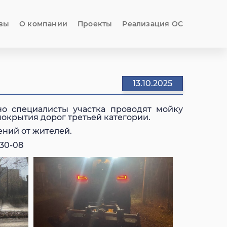
вы
О компании
Проекты
Реализация ОС
13.10.2025
о специалисты участка проводят мойку
окрытия дорог третьей категории.
ений от жителей.
-30-08