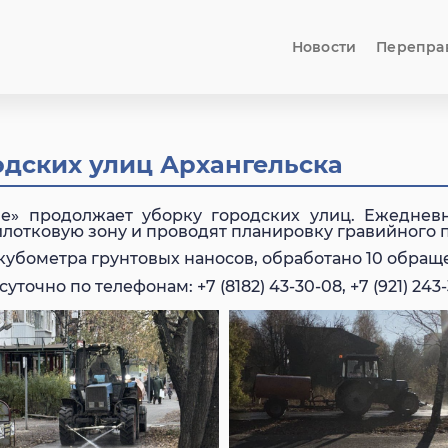
Новости
Перепра
дских улиц Архангельска
» продолжает уборку городских улиц. Ежедневн
илотковую зону и проводят планировку гравийного п
кубометра грунтовых наносов, обработано 10 обращ
очно по телефонам: +7 (8182) 43-30-08, +7 (921) 243