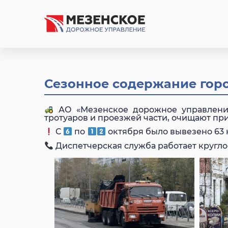
Сезонное содержание горо
АО «Мезенское дорожное управление
тротуаров и проезжей части, очищают пр
С
по
октября было вывезено 63 
Диспетчерская служба работает круглосут