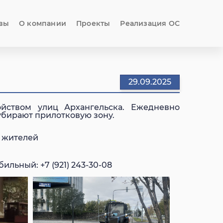
вы
О компании
Проекты
Реализация ОС
29.09.2025
йством улиц Архангельска. Ежедневно
 убирают прилотковую зону.
т жителей
ильный: +7 (921) 243-30-08