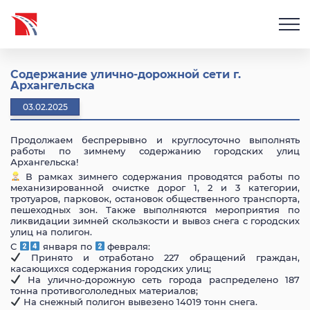
Содержание улично-дорожной сети г.
Архангельска
03.02.2025
Продолжаем беспрерывно и круглосуточно выполнять
работы по зимнему содержанию городских улиц
Архангельска!
В рамках зимнего содержания проводятся работы по
механизированной очистке дорог 1, 2 и 3 категории,
тротуаров, парковок, остановок общественного транспорта,
пешеходных зон. Также выполняются мероприятия по
ликвидации зимней скользкости и вывоз снега с городских
улиц на полигон.
С
января по
февраля:
Принято и отработано 227 обращений граждан,
касающихся содержания городских улиц;
На улично-дорожную сеть города распределено 187
тонна противогололедных материалов;
На снежный полигон вывезено 14019 тонн снега.