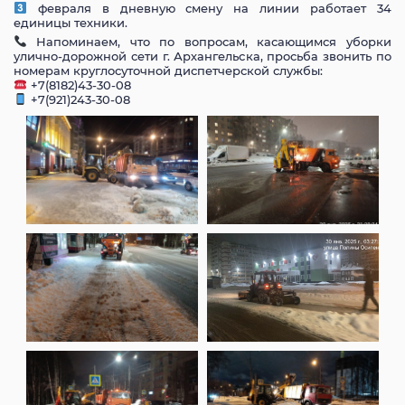
февраля в дневную смену на линии работает 34
единицы техники.
Напоминаем, что по вопросам, касающимся уборки
улично-дорожной сети г. Архангельска, просьба звонить по
номерам круглосуточной диспетчерской службы:
+7(8182)43-30-08
+7(921)243-30-08